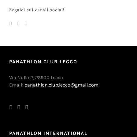
Seguici sui canali social!
PANATHLON CLUB LECCO
Via Nullo 2, 23900 Lecco
Email:
panathlon.club.lecco@gmail.com
PANATHLON INTERNATIONAL