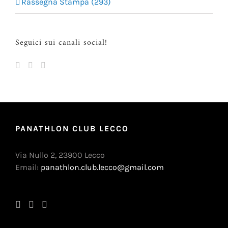
Rassegna Stampa (293)
Seguici sui canali social!
PANATHLON CLUB LECCO
Via Nullo 2, 23900 Lecco
Email:
panathlon.club.lecco@gmail.com