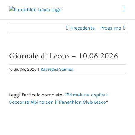
Salta
al
contenuto
Precedente
Prossimo
Giornale di Lecco – 10.06.2026
10 Giugno 2026
|
Rassegna Stampa
Ingrandisci
immagine
Leggi l’articolo completo:
“Primaluna ospita il
Soccorso Alpino con il Panathlon Club Lecco
”